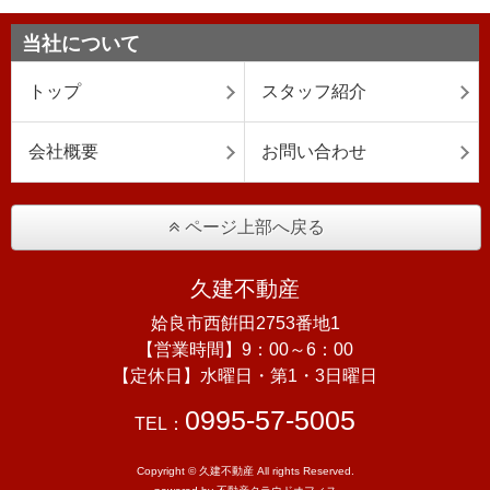
当社について
トップ
スタッフ紹介
会社概要
お問い合わせ
ページ上部へ戻る
久建不動産
姶良市西餠田2753番地1
【営業時間】9：00～6：00
【定休日】水曜日・第1・3日曜日
0995-57-5005
TEL：
Copyright © 久建不動産 All rights Reserved.