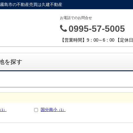
霧島市の不動産売買は久建不動産
お電話でのお問合せ
0995-57-5005
【営業時間】9：00～6：00 【定休
地を探す
国分南小
（1）
（1）