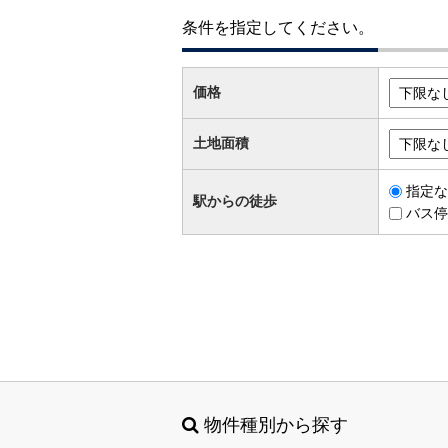
条件を指定してください。
価格
土地面積
指定な
駅からの徒歩
バス停
物件種別から探す