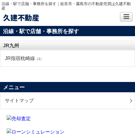
沿線・駅で店舗・事務所を探す｜姶良市・霧島市の不動産売買は久建不動
産
久建不動産
沿線・駅で店舗・事務所を探す
JR九州
JR指宿枕崎線
（1）
メニュー
サイトマップ