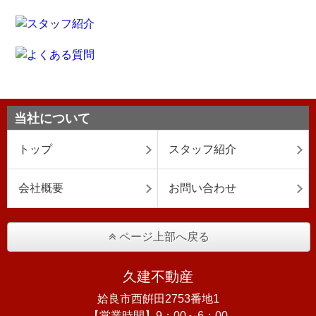
当社について
トップ
スタッフ紹介
会社概要
お問い合わせ
ページ上部へ戻る
久建不動産
姶良市西餠田2753番地1
【営業時間】9：00～6：00